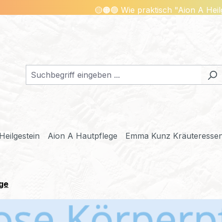
🟡🟠🟢 Wie praktisch "Aion A Heilgeste
Heilgestein
Aion A Hautpflege
Emma Kunz Kräuteresse
ge