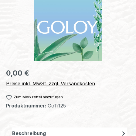
Regulärer Preis:
0,00 €
Preise inkl. MwSt. zzgl. Versandkosten
Zum Merkzettel hinzufügen
Produktnummer:
GoTi125
Beschreibung