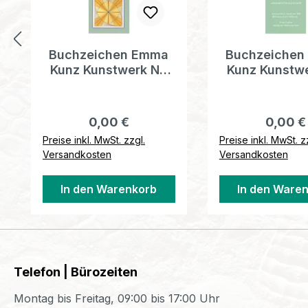
Buchzeichen Emma
Buchzeichen
Kunz Kunstwerk Nr.
Kunz Kunstwe
013
390
Regulärer Preis:
Regulär
0,00 €
0,00 €
Preise inkl. MwSt. zzgl.
Preise inkl. MwSt. z
Versandkosten
Versandkosten
In den Warenkorb
In den Ware
Telefon | Bürozeiten
Montag bis Freitag, 09:00 bis 17:00 Uhr