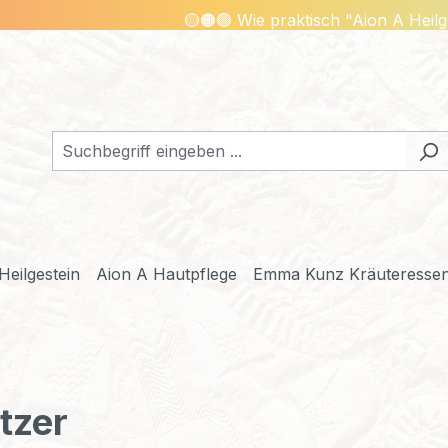
🟡🟠🟢 Wie praktisch "Aion A Heilgestein"
Heilgestein
Aion A Hautpflege
Emma Kunz Kräuteresse
tzer