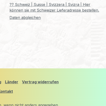
?? Schweiz | Suisse | Svizzera | Svizra | Hier
können sie mit Schweizer Lieferadresse bestellen.
Daten abgleichen
g
Länder
Vertrag widerrufen
Kontakt
 wenn nicht anders angegeben.