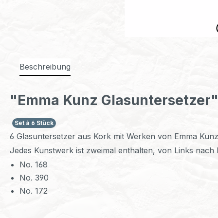
Beschreibung
"Emma Kunz Glasuntersetzer
Set à 6 Stück
6 Glasuntersetzer aus Kork mit Werken von Emma Kunz, a
Jedes Kunstwerk ist zweimal enthalten, von Links nach 
No. 168
No. 390
No. 172