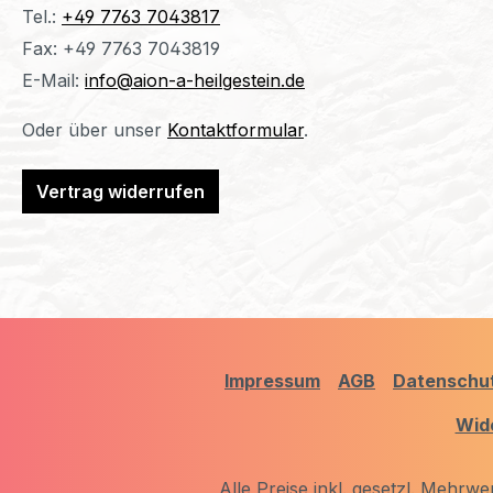
Tel.:
+49 7763 7043817
Fax: +49 7763 7043819
E-Mail:
info@aion-a-heilgestein.de
Oder über unser
Kontaktformular
.
Vertrag widerrufen
Impressum
AGB
Datenschu
Wid
Alle Preise inkl. gesetzl. Mehrwe